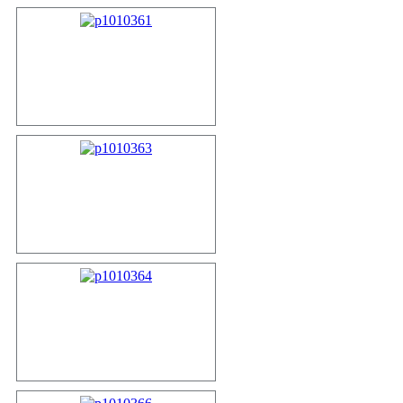
p1010361
p1010363
p1010364