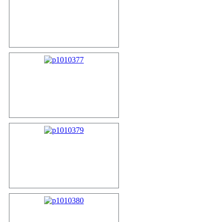
p1010376
p1010377
p1010379