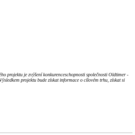
o projektu je zvýšení konkurenceschopnosti společnosti Oldtimer -
 Výsledkem projektu bude získat informace o cílovém trhu, získat si