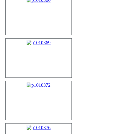
p1010366
p1010369
p1010372