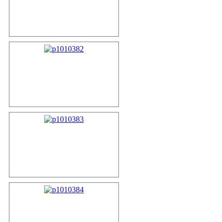
p1010380
p1010382
p1010383