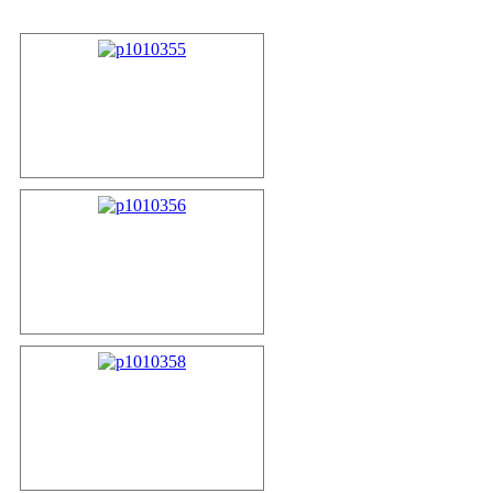
p1010355
p1010356
p1010358