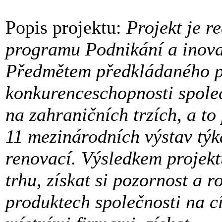
Popis projektu:
Projekt je r
programu Podnikání a inova
Předmětem předkládaného pr
konkurenceschopnosti společn
na zahraničních trzích, a t
11 mezinárodních výstav týka
renovací. Výsledkem projekt
trhu, získat si pozornost a 
produktech společnosti na c