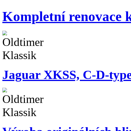
Kompletní renovace k
Jaguar XKSS, C-D-typ