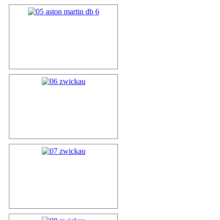
05 aston ma...
06 zwickau
07 zwickau