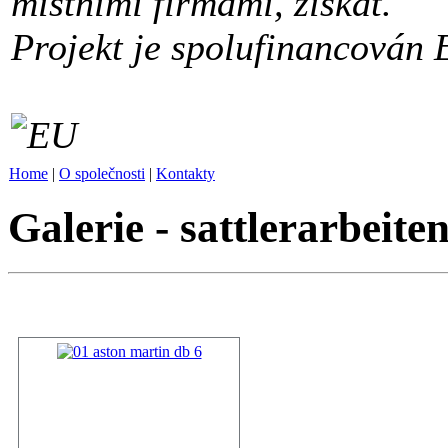
místními firmami, získat.
Projekt je spolufinancován 
Home
|
O společnosti
|
Kontakty
Galerie - sattlerarbeite