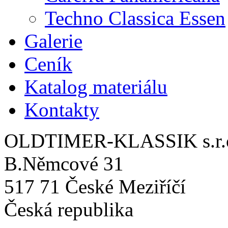
Techno Classica Essen
Galerie
Ceník
Katalog materiálu
Kontakty
OLDTIMER-KLASSIK s.r.
B.Němcové 31
517 71 České Meziříčí
Česká republika