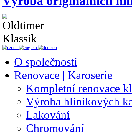
Výroba originálních hli
O společnosti
Renovace | Karoserie
Kompletní renovace k
Výroba hliníkových ka
Lakování
Chromování