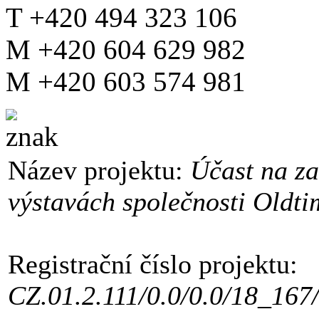
T +420 494 323 106
M +420 604 629 982
M +420 603 574 981
Název projektu:
Účast na z
výstavách společnosti Oldtime
Registrační číslo projektu:
CZ.01.2.111/0.0/0.0/18_167