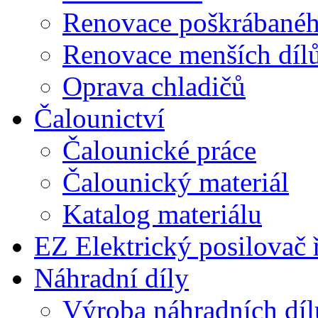
Renovace poškrábaného
Renovace menších díl
Oprava chladičů
Čalounictví
Čalounické práce
Čalounický materiál
Katalog materiálu
EZ Elektrický posilovač 
Náhradní díly
Výroba náhradních díl