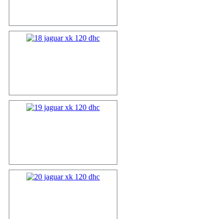
17 jaguar x...
18 jaguar x...
19 jaguar x...