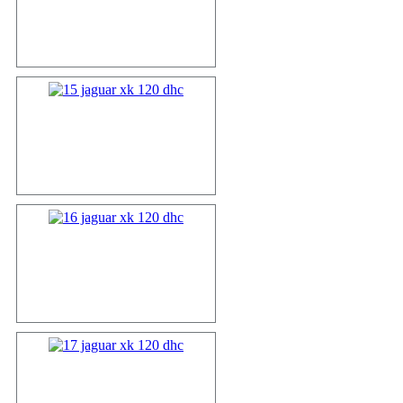
14 jaguar s...
15 jaguar x...
16 jaguar x...