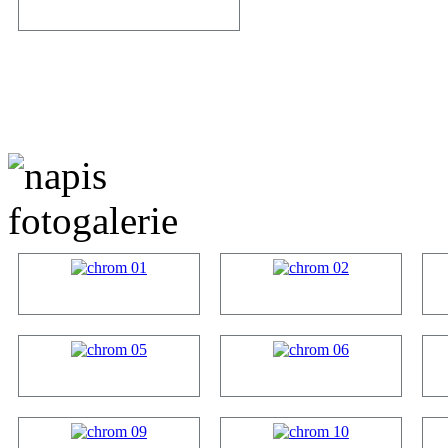
20 jaguar x...