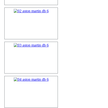
01 aston ma...
02 aston ma...
03 aston ma...
04 aston ma...