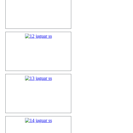
11 xk 120 c...
12 jaguar s...
13 jaguar s...