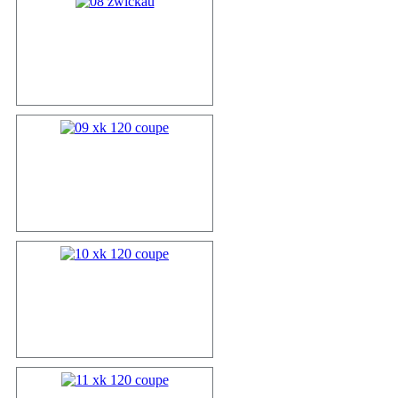
08 zwickau
09 xk 120 c...
10 xk 120 c...