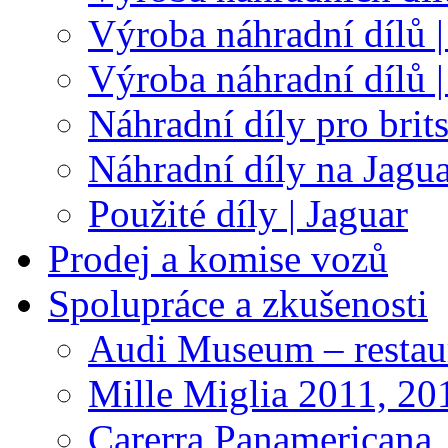
Výroba náhradní dílů |
Výroba náhradní dílů 
Náhradní díly pro brit
Náhradní díly na Jagu
Použité díly | Jaguar
Prodej a komise vozů
Spolupráce a zkušenosti
Audi Museum – restau
Mille Miglia 2011, 20
Carerra Panamericana