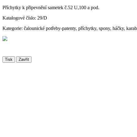
Příchytky k připevnění sametek č.52 U,100 a pod.
Katalogové číslo: 29/D
Kategorie: čalounické potřeby-patenty, příchytky, spony, háčky, kara