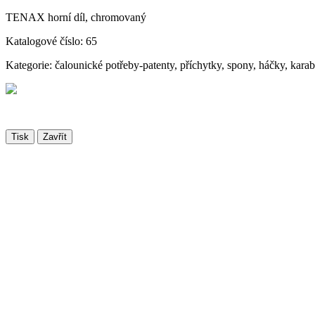
TENAX horní díl, chromovaný
Katalogové číslo: 65
Kategorie: čalounické potřeby-patenty, příchytky, spony, háčky, kara