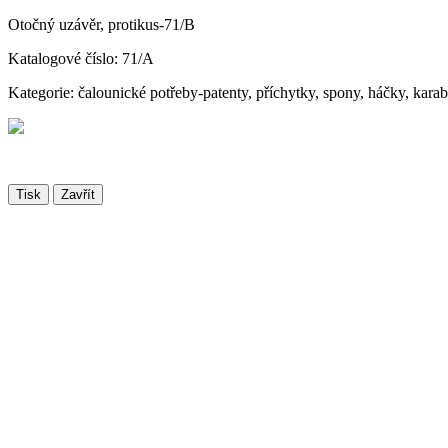
Otočný uzávěr, protikus-71/B
Katalogové číslo: 71/A
Kategorie: čalounické potřeby-patenty, příchytky, spony, háčky, kara