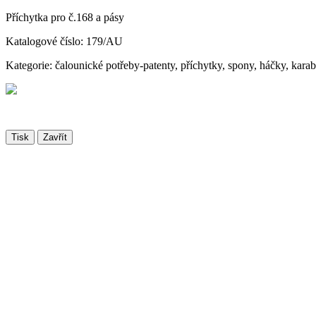
Příchytka pro č.168 a pásy
Katalogové číslo: 179/AU
Kategorie: čalounické potřeby-patenty, příchytky, spony, háčky, kara