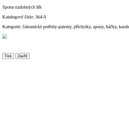
Spona ozdobných lišt
Katalogové číslo: 364/A
Kategorie: čalounické potřeby-patenty, příchytky, spony, háčky, kara