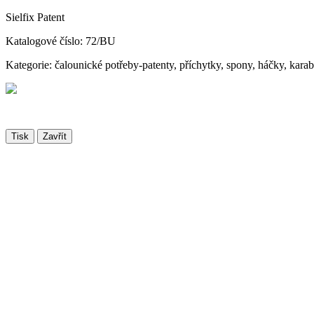
Sielfix Patent
Katalogové číslo: 72/BU
Kategorie: čalounické potřeby-patenty, příchytky, spony, háčky, kara