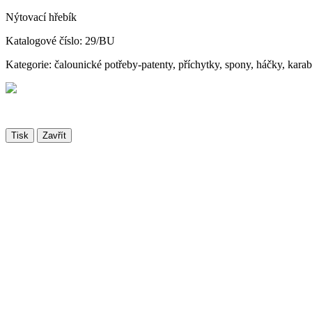
Nýtovací hřebík
Katalogové číslo: 29/BU
Kategorie: čalounické potřeby-patenty, příchytky, spony, háčky, kara