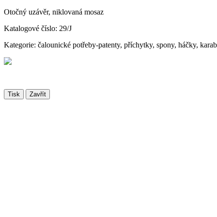
Otočný uzávěr, niklovaná mosaz
Katalogové číslo: 29/J
Kategorie: čalounické potřeby-patenty, příchytky, spony, háčky, kara