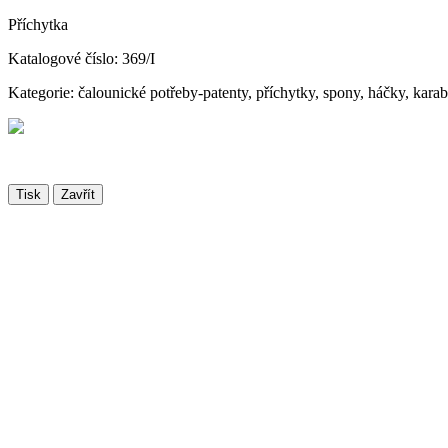
Příchytka
Katalogové číslo: 369/I
Kategorie: čalounické potřeby-patenty, příchytky, spony, háčky, kara