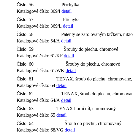
Číslo: 56
Příchytka
Katalogové číslo: 369/I
detail
Číslo: 57
Příchyka
Katalogové číslo: 369/L
detail
Číslo: 58
Patenty se zarolovaným krčkem, nikl
Katalogové číslo: 54/A
detail
Číslo: 59
Šrouby do plechu, chromové
Katalogové číslo: 61/KF
detail
Číslo: 60
Šrouby do plechu, chromové
Katalogové číslo: 61/WK
detail
Číslo: 61
TENAX, šroub do plechu, chromované, 
Katalogové číslo: 64
detail
Číslo: 62
TENAX, šroub do plechu, chromovan
Katalogové číslo: 64/A
detail
Číslo: 63
TENAX horní díl, chromovaný
Katalogové číslo: 65
detail
Číslo: 64
Šroub do plechu, chromovaný
Katalogové číslo: 68/VG
detail