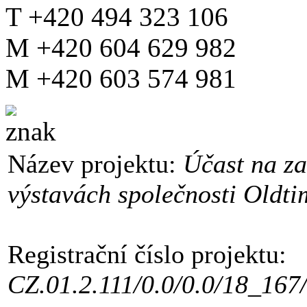
T +420 494 323 106
M +420 604 629 982
M +420 603 574 981
Název projektu:
Účast na z
výstavách společnosti Oldtime
Registrační číslo projektu:
CZ.01.2.111/0.0/0.0/18_167