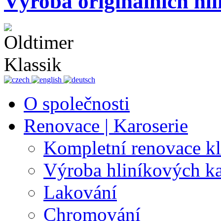
Výroba originálních hli
O společnosti
Renovace | Karoserie
Kompletní renovace k
Výroba hliníkových ka
Lakování
Chromování