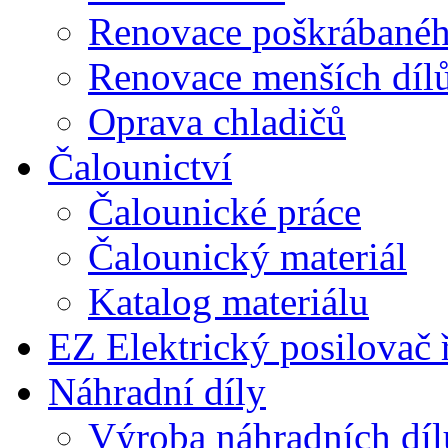
Renovace poškrábaného
Renovace menších díl
Oprava chladičů
Čalounictví
Čalounické práce
Čalounický materiál
Katalog materiálu
EZ Elektrický posilovač 
Náhradní díly
Výroba náhradních díl