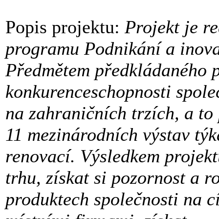
Popis projektu:
Projekt je r
programu Podnikání a inova
Předmětem předkládaného pr
konkurenceschopnosti společn
na zahraničních trzích, a t
11 mezinárodních výstav týka
renovací. Výsledkem projekt
trhu, získat si pozornost a 
produktech společnosti na c