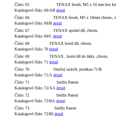
Číslo: 65
TENAX šroub, M5 x 10 mm bez krč
Katalogové číslo: 69/AB
detail
Číslo: 66
TENAX šroub, M5 x 10mm chrom., s
Katalogové číslo: 69/B
detail
Číslo: 67
TENAX spodní díl, chrom.
Katalogové číslo: 69/C
detail
Číslo: 68
TENAX horní díl, chrom.
Katalogové číslo: 70
detail
Číslo: 69
TENAX , horní díl do látky ,chrom.
Katalogové číslo: 71
detail
Číslo: 70
Otočný uzávěr, protikus-71/B
Katalogové číslo: 71/A
detail
Číslo: 71
Sielfix Patent
Katalogové číslo: 72/AA
detail
Číslo: 72
Sielfix Patent
Katalogové číslo: 72/BA
detail
Číslo: 73
Sielfix Patent
Katalogové číslo: 72/BI
detail