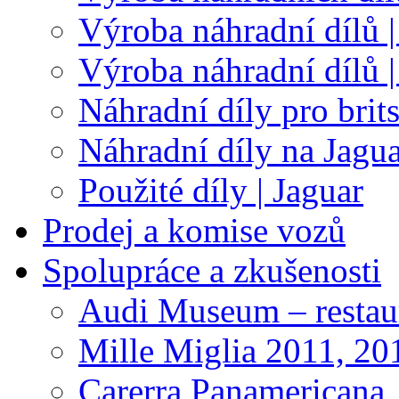
Výroba náhradní dílů |
Výroba náhradní dílů 
Náhradní díly pro brit
Náhradní díly na Jagu
Použité díly | Jaguar
Prodej a komise vozů
Spolupráce a zkušenosti
Audi Museum – restau
Mille Miglia 2011, 20
Carerra Panamericana