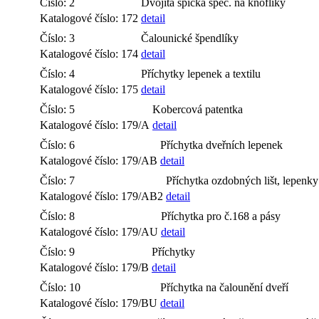
Číslo: 2
Dvojitá špička spec. na knoflíky
Katalogové číslo: 172
detail
Číslo: 3
Čalounické špendlíky
Katalogové číslo: 174
detail
Číslo: 4
Příchytky lepenek a textilu
Katalogové číslo: 175
detail
Číslo: 5
Kobercová patentka
Katalogové číslo: 179/A
detail
Číslo: 6
Příchytka dveřních lepenek
Katalogové číslo: 179/AB
detail
Číslo: 7
Příchytka ozdobných lišt, lepenky
Katalogové číslo: 179/AB2
detail
Číslo: 8
Příchytka pro č.168 a pásy
Katalogové číslo: 179/AU
detail
Číslo: 9
Příchytky
Katalogové číslo: 179/B
detail
Číslo: 10
Příchytka na čalounění dveří
Katalogové číslo: 179/BU
detail