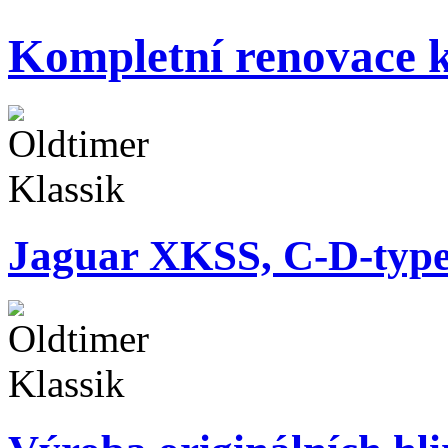
Kompletní renovace k
Jaguar XKSS, C-D-typ