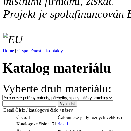
místními firmami, získat.
Projekt je spolufinancován 
Home
|
O společnosti
|
Kontakty
Katalog materiálu
Vyberte druh materiálu:
Detail
Číslo /
katalogové číslo
/
název
Číslo: 1
Čalounické jehly různých velikostí
Katalogové číslo: 171
detail