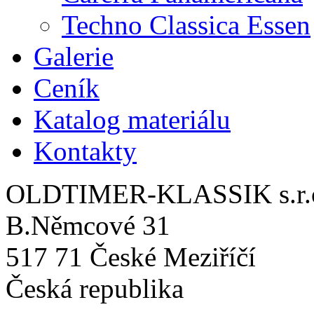
Techno Classica Essen
Galerie
Ceník
Katalog materiálu
Kontakty
OLDTIMER-KLASSIK s.r.
B.Němcové 31
517 71 České Meziříčí
Česká republika