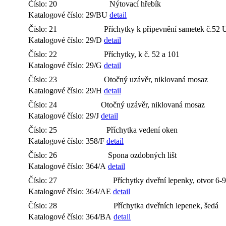
Číslo: 20
Nýtovací hřebík
Katalogové číslo: 29/BU
detail
Číslo: 21
Příchytky k připevnění sametek č.52 
Katalogové číslo: 29/D
detail
Číslo: 22
Příchytky, k č. 52 a 101
Katalogové číslo: 29/G
detail
Číslo: 23
Otočný uzávěr, niklovaná mosaz
Katalogové číslo: 29/H
detail
Číslo: 24
Otočný uzávěr, niklovaná mosaz
Katalogové číslo: 29/J
detail
Číslo: 25
Příchytka vedení oken
Katalogové číslo: 358/F
detail
Číslo: 26
Spona ozdobných lišt
Katalogové číslo: 364/A
detail
Číslo: 27
Příchytky dveřní lepenky, otvor 6
Katalogové číslo: 364/AE
detail
Číslo: 28
Příchytka dveřních lepenek, šedá
Katalogové číslo: 364/BA
detail