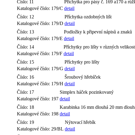
Číslo: 11
Příchytka pro pásy č. 169 a170 a rù
Katalogové číslo: 179/C
detail
Číslo: 12
Příchytka ozdobných lišt
Katalogové číslo: 179/D
detail
Číslo: 13
Podložky k připevní nápisů a znaků
Katalogové číslo: 179/E
detail
Číslo: 14
Příchytky pro lišty v rùzných velikos
Katalogové číslo: 179/F
detail
Číslo: 15
Příchytky pro lišty
Katalogové číslo: 179/G
detail
Číslo: 16
Šroubový hřebíček
Katalogové číslo: 179/H
detail
Číslo: 17
Simplex háček pozinkovaný
Katalogové číslo: 197
detail
Číslo: 18
Karabinka 16 mm dlouhá 20 mm dlouh
Katalogové číslo: 198
detail
Číslo: 19
Nýtovací hřebík
Katalogové číslo: 29/BL
detail