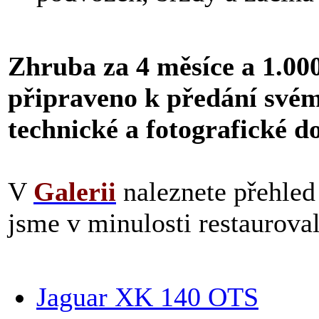
Zhruba za 4 měsíce a 1.000
připraveno k předání svém
technické a fotografické 
V
Galerii
naleznete přehled
jsme v minulosti restauroval
Jaguar XK 140 OTS