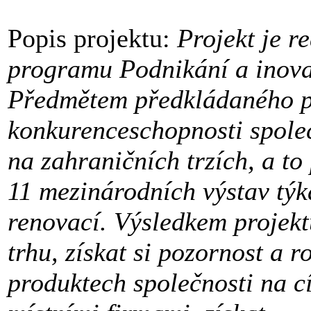
Popis projektu:
Projekt je r
programu Podnikání a inova
Předmětem předkládaného pr
konkurenceschopnosti společn
na zahraničních trzích, a t
11 mezinárodních výstav týka
renovací. Výsledkem projekt
trhu, získat si pozornost a 
produktech společnosti na c