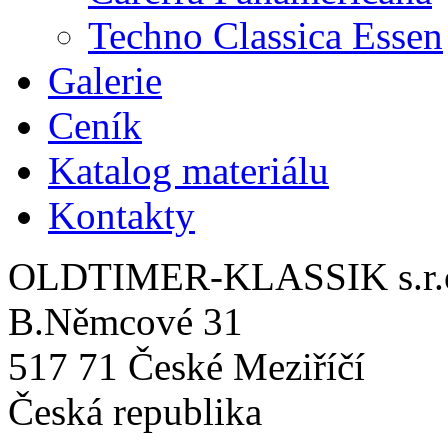
Techno Classica Essen
Galerie
Ceník
Katalog materiálu
Kontakty
OLDTIMER-KLASSIK s.r.
B.Němcové 31
517 71 České Meziříčí
Česká republika