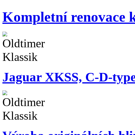
Kompletní renovace k
Jaguar XKSS, C-D-typ