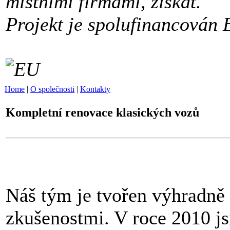
místními firmami, získat.
Projekt je spolufinancován 
Home
|
O společnosti
|
Kontakty
Kompletní renovace klasických vozů
Náš tým je tvořen výhradně 
zkušenostmi. V roce 2010 j