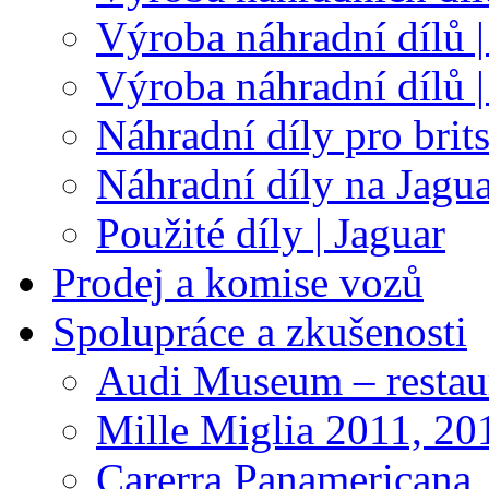
Výroba náhradní dílů |
Výroba náhradní dílů 
Náhradní díly pro brit
Náhradní díly na Jagu
Použité díly | Jaguar
Prodej a komise vozů
Spolupráce a zkušenosti
Audi Museum – restau
Mille Miglia 2011, 20
Carerra Panamericana