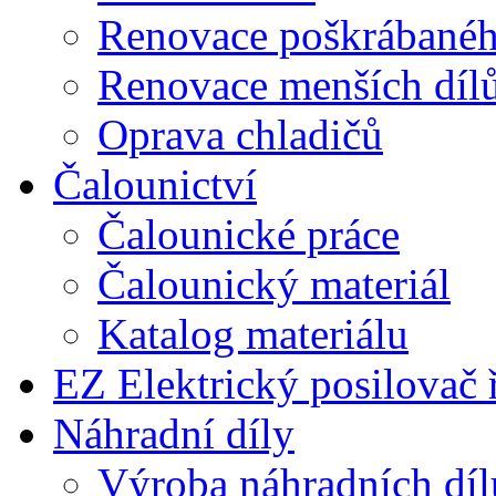
Renovace poškrábaného
Renovace menších díl
Oprava chladičů
Čalounictví
Čalounické práce
Čalounický materiál
Katalog materiálu
EZ Elektrický posilovač 
Náhradní díly
Výroba náhradních díl