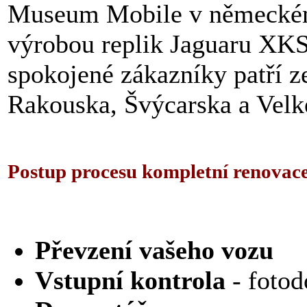
Museum Mobile v německém
výrobou replik Jaguaru XK
spokojené zákazníky patří z
Rakouska, Švýcarska a Velké
Postup procesu kompletní renovac
Převzení vašeho vozu
Vstupní kontrola
- foto