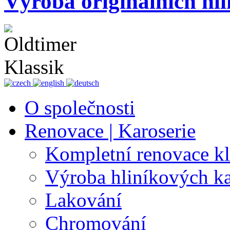
Výroba originálních hli
O společnosti
Renovace | Karoserie
Kompletní renovace k
Výroba hliníkových ka
Lakování
Chromování