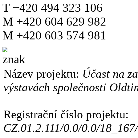
T +420 494 323 106
M +420 604 629 982
M +420 603 574 981
Název projektu:
Účast na z
výstavách společnosti Oldtime
Registrační číslo projektu:
CZ.01.2.111/0.0/0.0/18_167